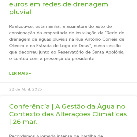
euros em redes de drenagem
pluvial
Realizou-se, esta manhã, a assinatura do auto de
consignação da empreitada de instalação da “Rede de
drenagem de águas pluviais na Rua António Correia de
Oliveira e na Estrada de Logo de Deus”, numa sessão
que decorreu junto ao Reservatório de Santa Apolónia,
e contou com a presença do presidente
LER MAIS »
22 de Abril, 2025
Conferência | A Gestão da Água no
Contexto das Alterações Climáticas
| 26 mar.
Recordamos a jornada intensa de partilha de