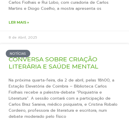
Carlos Fiolhais e Rui Lobo, com curadoria de Carlos
Martins e Diogo Coelho, a mostra apresenta os
LER MAIS »
8 de Abril, 2025
NOTÍCIAS
CONVERSA SOBRE CRIAÇÃO
LITERÁRIA E SAÚDE MENTAL
Na próxima quarta-feira, dia 2 de abril, pelas 18h00, a
Estação Elevatória de Coimbra – Biblioteca Carlos
Fiolhais recebe a palestra-debate “Psiquiatria e
Literatura”. A sessão contará com a participação de
Carlos Braz Saraiva, médico psiquiatra, e Cristina Robalo
Cordeiro, professora de literatura e escritora, num
debate moderado pelo físico