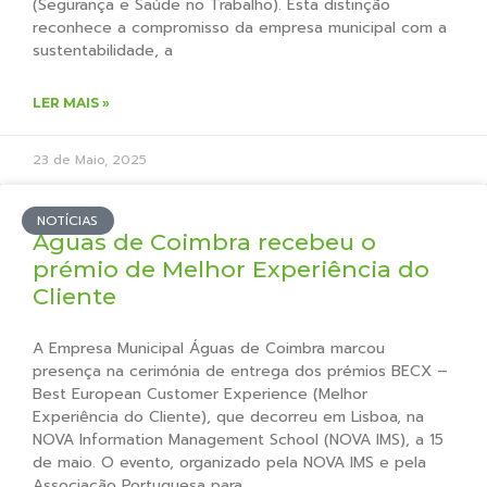
(Segurança e Saúde no Trabalho). Esta distinção
reconhece a compromisso da empresa municipal com a
sustentabilidade, a
LER MAIS »
23 de Maio, 2025
NOTÍCIAS
Águas de Coimbra recebeu o
prémio de Melhor Experiência do
Cliente
A Empresa Municipal Águas de Coimbra marcou
presença na cerimónia de entrega dos prémios BECX –
Best European Customer Experience (Melhor
Experiência do Cliente), que decorreu em Lisboa, na
NOVA Information Management School (NOVA IMS), a 15
de maio. O evento, organizado pela NOVA IMS e pela
Associação Portuguesa para