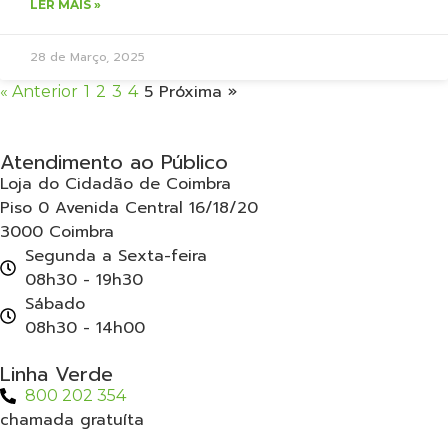
LER MAIS »
28 de Março, 2025
5
Próxima »
« Anterior
1
2
3
4
Atendimento ao Público
Loja do Cidadão de Coimbra
Piso 0 Avenida Central 16/18/20
3000 Coimbra
Segunda a Sexta-feira
08h30 - 19h30
Sábado
08h30 - 14h00
Linha Verde
800 202 354
chamada gratuíta