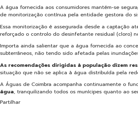
A água fornecida aos consumidores mantém-se segura,
de monitorização contínua pela entidade gestora do si
Essa monitorização é assegurada desde a captação até
reforçado o controlo do desinfetante residual (cloro)
Importa ainda salientar que a água fornecida ao conc
subterrâneos, não tendo sido afetada pelas inundações
As recomendações dirigidas à população dizem re
situação que não se aplica à água distribuída pela rede
A Águas de Coimbra acompanha continuamente o funci
água
, tranquilizando todos os munícipes quanto ao s
Partilhar