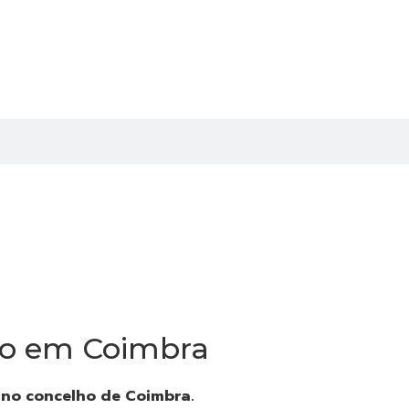
mo em Coimbra
 no concelho de Coimbra.