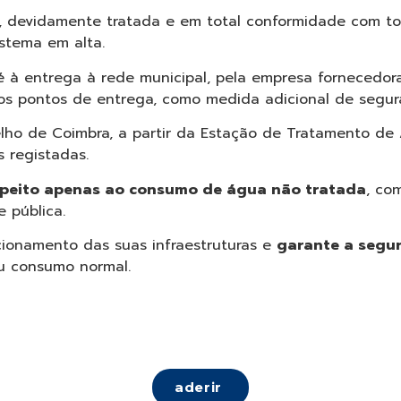
 devidamente tratada e em total conformidade com tod
stema em alta.
 à entrega à rede municipal, pela empresa fornecedora
 nos pontos de entrega, como medida adicional de segur
elho de Coimbra, a partir da Estação de Tratamento de
 registadas.
speito apenas ao consumo de água não tratada
, co
 pública.
onamento das suas infraestruturas e
garante a segur
eu consumo normal.
aderir