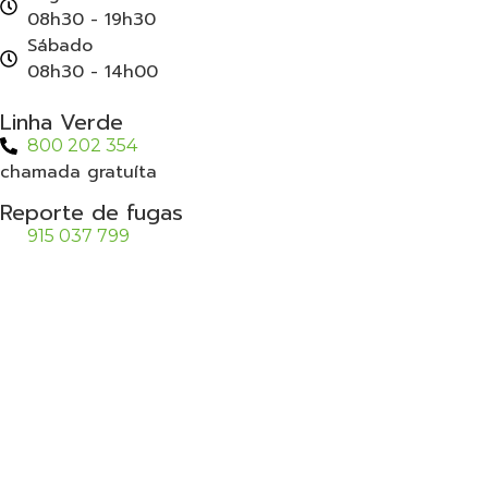
08h30 - 19h30
Sábado
08h30 - 14h00
Linha Verde
800 202 354
chamada gratuíta
Reporte de fugas
915 037 799