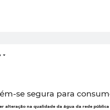
o
tém-se segura para consu
er alteração na qualidade da água da rede pública