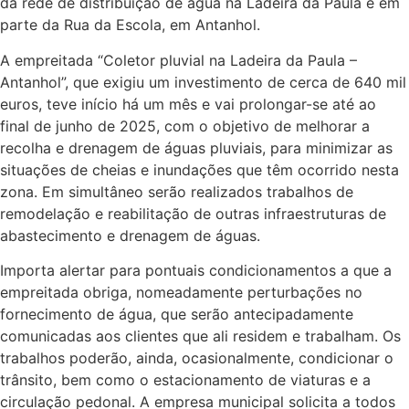
da rede de distribuição de água na Ladeira da Paula e em
parte da Rua da Escola, em Antanhol.
A empreitada “Coletor pluvial na Ladeira da Paula –
Antanhol”, que exigiu um investimento de cerca de 640 mil
euros, teve início há um mês e vai prolongar-se até ao
final de junho de 2025, com o objetivo de melhorar a
recolha e drenagem de águas pluviais, para minimizar as
situações de cheias e inundações que têm ocorrido nesta
zona. Em simultâneo serão realizados trabalhos de
remodelação e reabilitação de outras infraestruturas de
abastecimento e drenagem de águas.
Importa alertar para pontuais condicionamentos a que a
empreitada obriga, nomeadamente perturbações no
fornecimento de água, que serão antecipadamente
comunicadas aos clientes que ali residem e trabalham. Os
trabalhos poderão, ainda, ocasionalmente, condicionar o
trânsito, bem como o estacionamento de viaturas e a
circulação pedonal. A empresa municipal solicita a todos