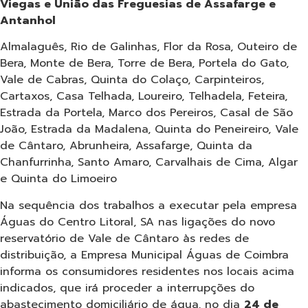
Viegas e União das Freguesias de Assafarge e
Antanhol
Almalaguês, Rio de Galinhas, Flor da Rosa, Outeiro de
Bera, Monte de Bera, Torre de Bera, Portela do Gato,
Vale de Cabras, Quinta do Colaço, Carpinteiros,
Cartaxos, Casa Telhada, Loureiro, Telhadela, Feteira,
Estrada da Portela, Marco dos Pereiros, Casal de São
João, Estrada da Madalena, Quinta do Peneireiro, Vale
de Cântaro, Abrunheira, Assafarge, Quinta da
Chanfurrinha, Santo Amaro, Carvalhais de Cima, Algar
e Quinta do Limoeiro
Na sequência dos trabalhos a executar pela empresa
Águas do Centro Litoral, SA nas ligações do novo
reservatório de Vale de Cântaro às redes de
distribuição, a Empresa Municipal Águas de Coimbra
informa os consumidores residentes nos locais acima
indicados, que irá proceder a interrupções do
abastecimento domiciliário de água, no dia
24 de