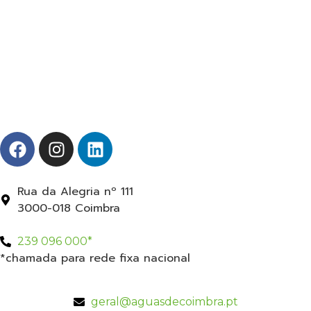
Rua da Alegria nº 111
3000-018 Coimbra
239 096 000*
*chamada para rede fixa nacional
geral@aguasdecoimbra.pt