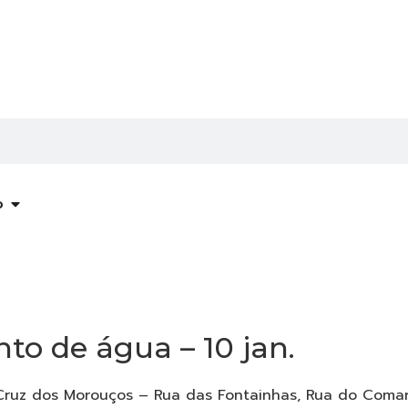
o
to de água – 10 jan.
Cruz dos Morouços – Rua das Fontainhas, Rua do Comare