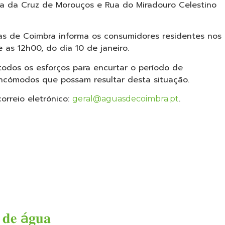
ada da Cruz de Morouços e Rua do Miradouro Celestino
as de Coimbra informa os consumidores residentes nos
 as 12h00, do dia 10 de janeiro.
todos os esforços para encurtar o período de
incómodos que possam resultar desta situação.
orreio eletrónico:
.
geral@aguasdecoimbra.pt
 𝐝𝐞 á𝐠𝐮𝐚