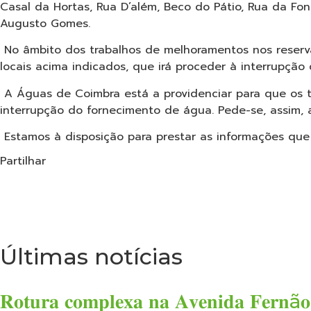
Casal da Hortas, Rua D’além, Beco do Pátio, Rua da Fo
Augusto Gomes.
No âmbito dos trabalhos de melhoramentos nos reserv
locais acima indicados, que irá proceder à interrupção
A Águas de Coimbra está a providenciar para que os tr
interrupção do fornecimento de água. Pede-se, assim,
Estamos à disposição para prestar as informações que 
Partilhar
Últimas notícias
𝐑𝐨𝐭𝐮𝐫𝐚 𝐜𝐨𝐦𝐩𝐥𝐞𝐱𝐚 𝐧𝐚 𝐀𝐯𝐞𝐧𝐢𝐝𝐚 𝐅𝐞𝐫𝐧ã𝐨