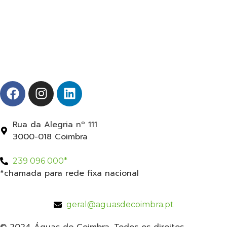
Rua da Alegria nº 111
3000-018 Coimbra
239 096 000*
*chamada para rede fixa nacional
geral@aguasdecoimbra.pt