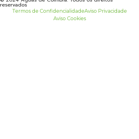
© 2024 Águas de Coimbra. Todos os direitos
reservados
Termos de Confidencialidade
Aviso Privacidade
Aviso Cookies