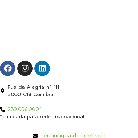
Rua da Alegria nº 111
3000-018 Coimbra
239 096 000*
*chamada para rede fixa nacional
geral@aguasdecoimbra.pt