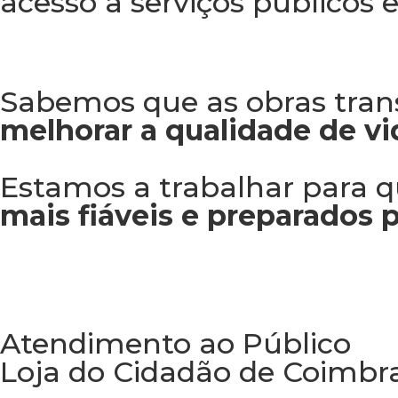
acesso a serviços públicos e
Sabemos que as obras tran
melhorar a qualidade de vi
Estamos a trabalhar para q
mais fiáveis e preparados p
Atendimento ao Público
Loja do Cidadão de Coimbra