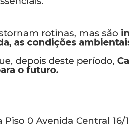
ssenciais.
stornam rotinas, mas são
in
da, as condições ambientais
ue, depois deste período,
Ca
ara o futuro.
 Piso 0 Avenida Central 16