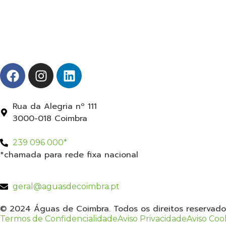
Rua da Alegria nº 111
3000-018 Coimbra
239 096 000*
*chamada para rede fixa nacional
geral@aguasdecoimbra.pt
© 2024 Águas de Coimbra. Todos os direitos reservado
Termos de Confidencialidade
Aviso Privacidade
Aviso Coo