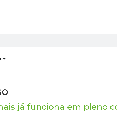
o
so
olhais já funciona em pleno 