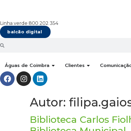
Linha verde 800 202 354
balcão digital
Águas de Coimbra
Clientes
Comunicaçã
Autor:
filipa.gaio
Biblioteca Carlos Fi
Biblioteca Municipal