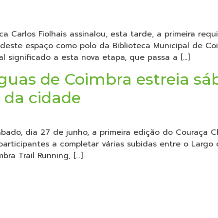
ca Carlos Fiolhais assinalou, esta tarde, a primeira req
este espaço como polo da Biblioteca Municipal de Coim
al significado a esta nova etapa, que passa a […]
guas de Coimbra estreia sá
a da cidade
bado, dia 27 de junho, a primeira edição do Couraça 
articipantes a completar várias subidas entre o Largo 
ra Trail Running, […]