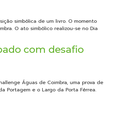
uisição simbólica de um livro. O momento
bra. O ato simbólico realizou-se no Dia
bado com desafio
Challenge Águas de Coimbra, uma prova de
da Portagem e o Largo da Porta Férrea.