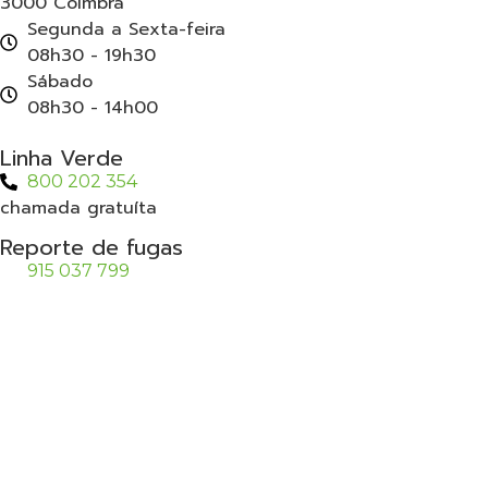
3000 Coimbra
Segunda a Sexta-feira
08h30 - 19h30
Sábado
08h30 - 14h00
Linha Verde
800 202 354
chamada gratuíta
Reporte de fugas
915 037 799