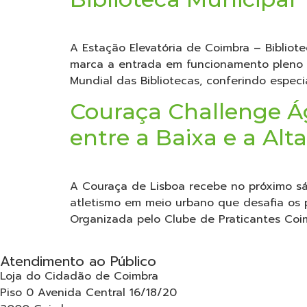
A Estação Elevatória de Coimbra – Bibliote
marca a entrada em funcionamento pleno d
Mundial das Bibliotecas, conferindo especi
Couraça Challenge Á
entre a Baixa e a Alt
A Couraça de Lisboa recebe no próximo sá
atletismo em meio urbano que desafia os p
Organizada pelo Clube de Praticantes Coimb
Atendimento ao Público
Loja do Cidadão de Coimbra
Piso 0 Avenida Central 16/18/20