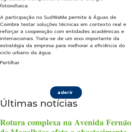
fotovoltaica.
A participação no SudWaMa permite à Águas de
Coimbra testar soluções técnicas em contexto real e
reforçar a cooperação com entidades académicas e
internacionais. Trata-se de um eixo importante da
estratégia da empresa para melhorar a eficiência do
ciclo urbano da água.
Partilhar
aderir
Últimas notícias
𝐑𝐨𝐭𝐮𝐫𝐚 𝐜𝐨𝐦𝐩𝐥𝐞𝐱𝐚 𝐧𝐚 𝐀𝐯𝐞𝐧𝐢𝐝𝐚 𝐅𝐞𝐫𝐧𝐚̃𝐨