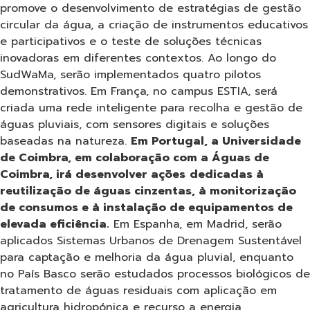
promove o desenvolvimento de estratégias de gestão
circular da água, a criação de instrumentos educativos
e participativos e o teste de soluções técnicas
inovadoras em diferentes contextos. Ao longo do
SudWaMa, serão implementados quatro pilotos
demonstrativos. Em França, no campus ESTIA, será
criada uma rede inteligente para recolha e gestão de
águas pluviais, com sensores digitais e soluções
baseadas na natureza.
Em Portugal, a Universidade
de Coimbra, em colaboração com a Águas de
Coimbra, irá desenvolver ações
dedicadas à
reutilização de águas cinzentas, à monitorização
de consumos e à instalação de equipamentos de
elevada eficiência.
Em Espanha, em Madrid, serão
aplicados Sistemas Urbanos de Drenagem Sustentável
para captação e melhoria da água pluvial, enquanto
no País Basco serão estudados processos biológicos de
tratamento de águas residuais com aplicação em
agricultura hidropónica e recurso a energia